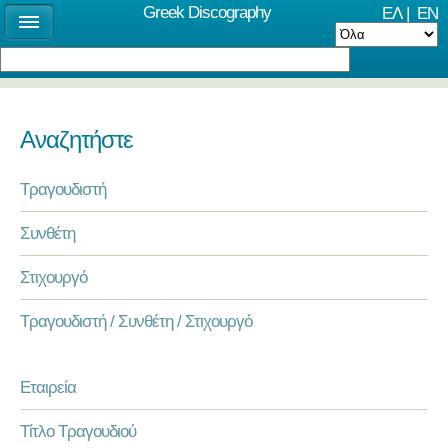
Greek Discography
ΕΛ
|
EN
Αναζητήστε
Τραγουδιστή
Συνθέτη
Στιχουργό
Τραγουδιστή / Συνθέτη / Στιχουργό
Εταιρεία
Τίτλο Τραγουδιού