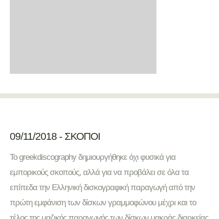
09/11/2018 - ΣΚΟΠΟΙ
Το greekdiscography δημιουργήθηκε όχι φυσικά για
εμπορικούς σκοπούς, αλλά για να προβάλει σε όλα τα
επίπεδα την Ελληνική δισκογραφική παραγωγή από την
πρώτη εμφάνιση των δίσκων γραμμοφώνου μέχρι και το
τέλος της μαζικής παραγωγής των δίσκων μακράς διαρκείας