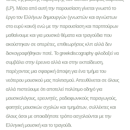
(LP). Μέσα από αυτή την παρουσίαση γίνεται γνωστό το
έργο τον Ελλήνων δημιουργών (γνωστών και αγνώστων
στο ευρύ κοινό) ενώ με την παρουσίαση και παρτιτούρων
μαθαίνουμε και για μουσικά θέματα και τραγούδια που
ακούστηκαν σε οπερέτες, επιθεωρήσεις κλπ αλλά δεν
δισκογραφήθηκαν ποτέ. Το greekdiscography φιλοδοξεί να
συμβάλει στην έρευνα αλλά και στην εκπαίδευση,
παρέχοντας μια σφαιρική άποψη για ένα τμήμα του
νεότερου μουσικού μας πολιτισμού. Απευθύνεται σε όλους
αλλά πιστεύουμε ότι αποτελεί πολύτιμο οδηγό για
μουσικολόγους, ερευνητές, ραδιοφωνικούς παραγωγούς,
φοιτητές μουσικών σχολών και τμημάτων, συλλέκτες και
όλους όσοι με οποιοδήποτε τρόπο ασχολούνται με την
Ελληνική μουσική και το τραγούδι.