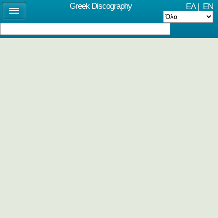
Greek Discography
ΕΛ
|
EN