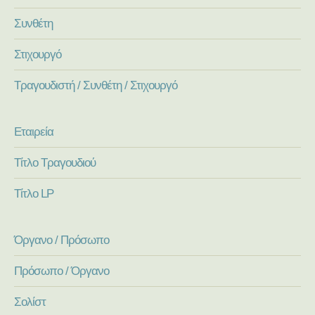
Συνθέτη
Στιχουργό
Τραγουδιστή / Συνθέτη / Στιχουργό
Εταιρεία
Τίτλο Τραγουδιού
Τίτλο LP
Όργανο / Πρόσωπο
Πρόσωπο / Όργανο
Σολίστ