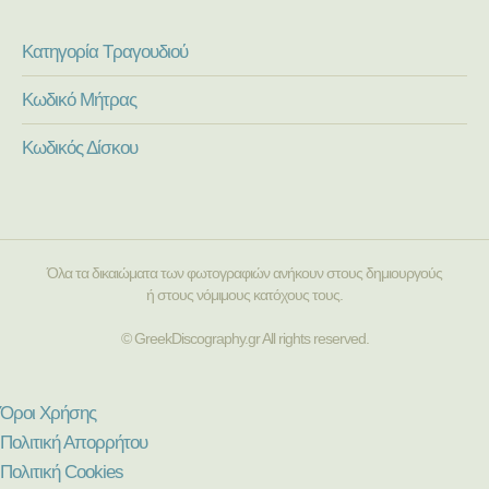
Κατηγορία Τραγουδιού
Κωδικό Μήτρας
Κωδικός Δίσκου
Όλα τα δικαιώματα των φωτογραφιών ανήκουν στους δημιουργούς
ή στους νόμιμους κατόχους τους.
© GreekDiscography.gr All rights reserved.
Όροι Χρήσης
Πολιτική Απορρήτου
Πολιτική Cookies