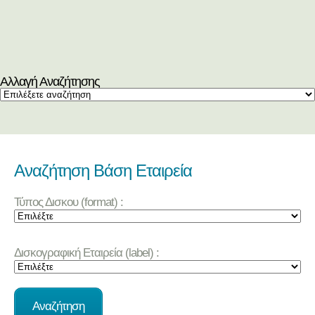
Αλλαγή Αναζήτησης
Αναζήτηση Βάση Εταιρεία
Τύπος Δισκου (format) :
Δισκογραφική Εταιρεία (label) :