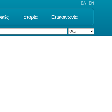
ΕΛ
|
EN
ικές
Ιστορία
Επικοινωνία