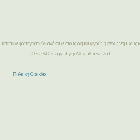
ώματα των φωτογραφιών ανήκουν στους δημιουργούς ή στους νόμιμους κ
© GreekDiscography.gr All rights reserved.
Πολιτική Cookies