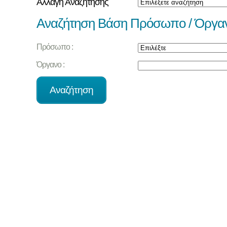
Αλλαγή Αναζήτησης
Αναζήτηση Βάση Πρόσωπο / Όργα
Πρόσωπο :
Όργανο :