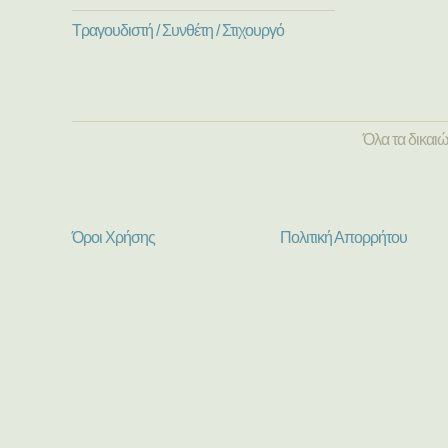
Τραγουδιστή / Συνθέτη / Στιχουργό
Όλα τα δικαι
Όροι Χρήσης
Πολιτική Απορρήτου