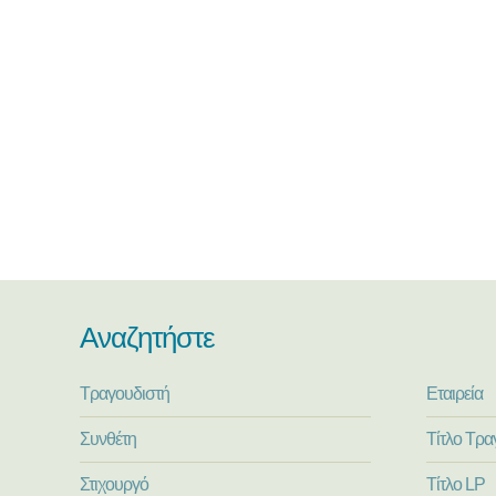
Αναζητήστε
Τραγουδιστή
Εταιρεία
Συνθέτη
Τίτλο Τρα
Στιχουργό
Τίτλο LP